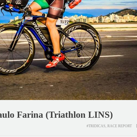
aulo Farina (Triathlon LINS)
#TRIDICAS
,
RACE REPORT