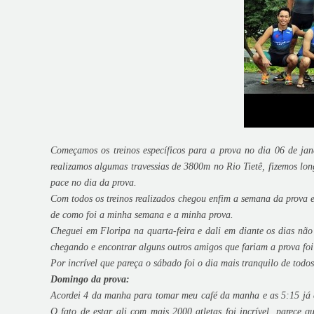
Começamos os treinos específicos para a prova no dia 06 de jan
realizamos algumas travessias de 3800m no Rio Tietê, fizemos lo
pace no dia da prova.
Com todos os treinos realizados chegou enfim a semana da prova e
de como foi a minha semana e a minha prova.
Cheguei em Floripa na quarta-feira e dali em diante os dias não
chegando e encontrar alguns outros amigos que fariam a prova fo
Por incrível que pareça o sábado foi o dia mais tranquilo de todos
Domingo da prova:
Acordei 4 da manha para tomar meu café da manha e as 5:15 já es
O fato de estar ali com mais 2000 atletas foi incrível, parece 