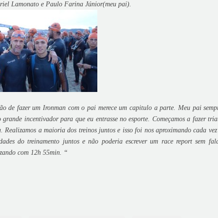
iel Lamonato e Paulo Farina Júnior(meu pai).
ão de fazer um Ironman com o pai merece um capitulo a parte. Meu pai sempr
o grande incentivador para que eu entrasse no esporte. Começamos a fazer tria
ta. Realizamos a maioria dos treinos juntos e isso foi nos aproximando cada vez
dades do treinamento juntos e não poderia escrever um race report sem fal
alizando com 12h 55min. “