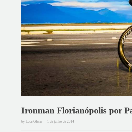
Ironman Florianópolis por P
by
Luca Glaser
1 de junho de 2014