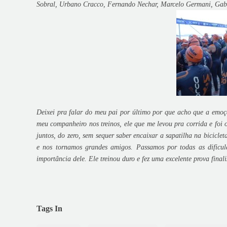
Sobral, Urbano Cracco, Fernando Nechar, Marcelo Germani, Gabr
Deixei pra falar do meu pai por último por que acho que a emoç
meu companheiro nos treinos, ele que me levou pra corrida e foi 
juntos, do zero, sem sequer saber encaixar a sapatilha na bicicle
e nos tornamos grandes amigos. Passamos por todas as dificul
importância dele. Ele treinou duro e fez uma excelente prova fin
Tags In