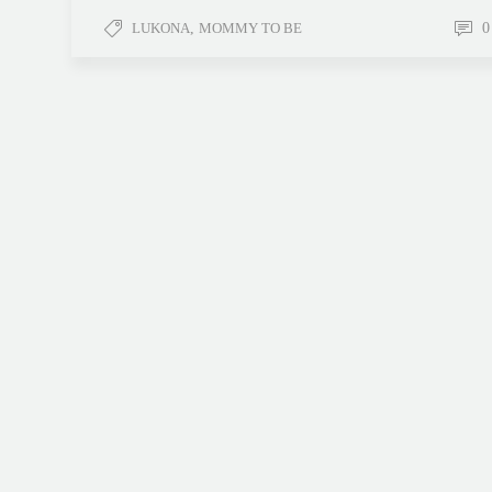
LUKONA
,
MOMMY TO BE
0