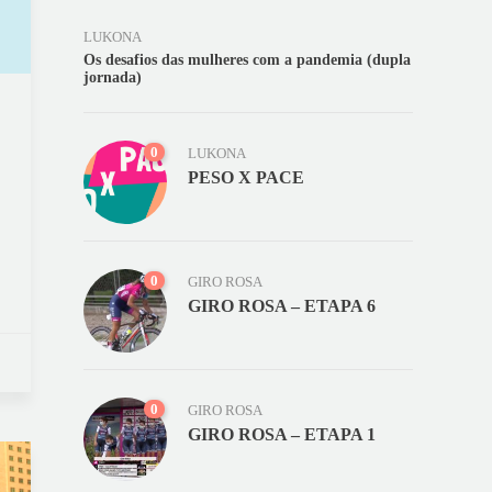
LUKONA
Os desafios das mulheres com a pandemia (dupla
jornada)
0
LUKONA
PESO X PACE
0
GIRO ROSA
GIRO ROSA – ETAPA 6
0
GIRO ROSA
GIRO ROSA – ETAPA 1