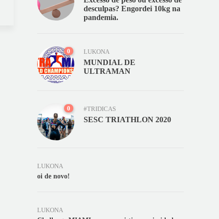
desculpas? Engordei 10kg na
pandemia.
0
LUKONA
MUNDIAL DE
ULTRAMAN
0
#TRIDICAS
SESC TRIATHLON 2020
LUKONA
oi de novo!
LUKONA