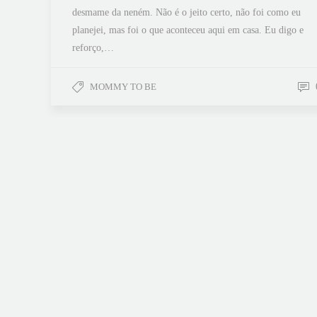
desmame da neném. Não é o jeito certo, não foi como eu
planejei, mas foi o que aconteceu aqui em casa. Eu digo e
reforço,…
MOMMY TO BE