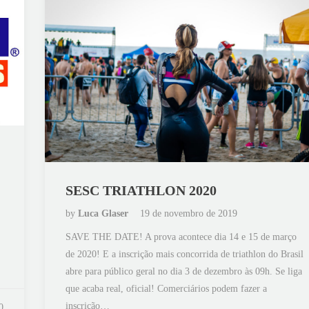
SESC TRIATHLON 2020
by
Luca Glaser
19 de novembro de 2019
SAVE THE DATE! A prova acontece dia 14 e 15 de março
de 2020! E a inscrição mais concorrida de triathlon do Brasil
abre para público geral no dia 3 de dezembro às 09h. Se liga
que acaba real, oficial! Comerciários podem fazer a
inscrição…
0