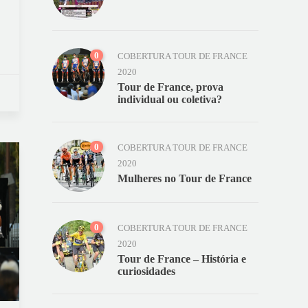
0
COBERTURA TOUR DE FRANCE
2020
Tour de France, prova
individual ou coletiva?
0
COBERTURA TOUR DE FRANCE
2020
Mulheres no Tour de France
0
COBERTURA TOUR DE FRANCE
2020
Tour de France – História e
curiosidades