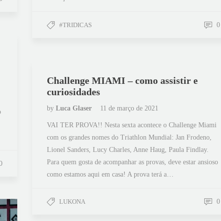
#TRIDICAS
0
Challenge MIAMI – como assistir e
curiosidades
by
Luca Glaser
11 de março de 2021
o
VAI TER PROVA!! Nesta sexta acontece o Challenge Miami
com os grandes nomes do Triathlon Mundial: Jan Frodeno,
Lionel Sanders, Lucy Charles, Anne Haug, Paula Findlay.
Para quem gosta de acompanhar as provas, deve estar ansioso
0
como estamos aqui em casa! A prova terá a…
LUKONA
0