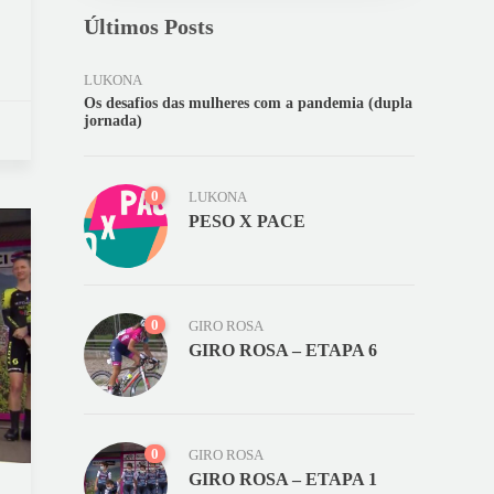
Últimos Posts
LUKONA
Os desafios das mulheres com a pandemia (dupla
jornada)
0
LUKONA
PESO X PACE
0
GIRO ROSA
GIRO ROSA – ETAPA 6
0
GIRO ROSA
GIRO ROSA – ETAPA 1