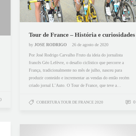
Tour de France – História e curiosidades
by
JOSE RODRIGO
26 de agosto de 2020
Por José Rodrigo Carvalho Fruto da ideia do jornalista
francês Géo Lefèvre, o desafio ciclístico que percorre a
França, tradicionalmente no mês de julho, nasceu para
produzir conteúdo e incrementar as vendas do então recém
criado jornal L’Auto. O Tour de France, que teve a…
0
COBERTURA TOUR DE FRANCE 2020
0