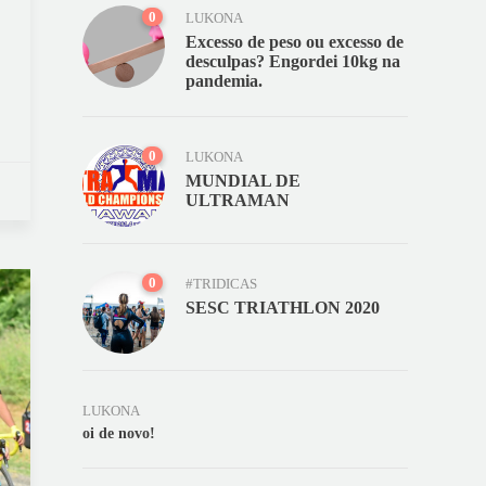
0
LUKONA
Excesso de peso ou excesso de
desculpas? Engordei 10kg na
pandemia.
0
LUKONA
MUNDIAL DE
ULTRAMAN
0
#TRIDICAS
SESC TRIATHLON 2020
LUKONA
oi de novo!