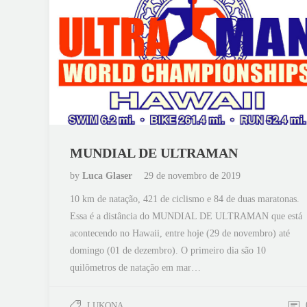
MUNDIAL DE ULTRAMAN
by
Luca Glaser
29 de novembro de 2019
10 km de natação, 421 de ciclismo e 84 de duas maratonas.
Essa é a distância do MUNDIAL DE ULTRAMAN que está
acontecendo no Hawaii, entre hoje (29 de novembro) até
domingo (01 de dezembro). O primeiro dia são 10
quilômetros de natação em mar…
LUKONA