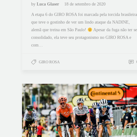
by
Luca Glaser
18 de setembro de 2020
A etapa 6 do GIRO ROSA foi marcada pela torcida brasileira
que teve o gostinho de ver um lindo ataque da NADINE,
alemã que treina em São Paulo!
Apesar da fuga não ter se
consolidado, ela teve seu protagonismo no GIRO ROSA e
com…
GIRO ROSA