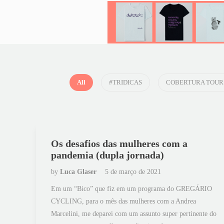
All
#TRIDICAS
COBERTURA TOUR 
Os desafios das mulheres com a
pandemia (dupla jornada)
by
Luca Glaser
5 de março de 2021
Em um “Bico” que fiz em um programa do GREGÁRIO
CYCLING, para o mês das mulheres com a Andrea
Marcelini, me deparei com um assunto super pertinente do