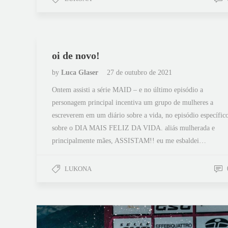
oi de novo!
by
Luca Glaser
27 de outubro de 2021
Ontem assisti a série MAID – e no último episódio a
personagem principal incentiva um grupo de mulheres a
escreverem em um diário sobre a vida, no episódio específic
sobre o DIA MAIS FELIZ DA VIDA. aliás mulherada e
principalmente mães, ASSISTAM!! eu me esbaldei…
LUKONA