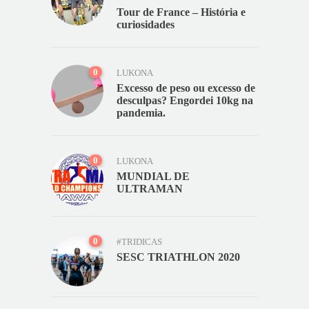
Tour de France – História e
curiosidades
0
LUKONA
Excesso de peso ou excesso de
desculpas? Engordei 10kg na
pandemia.
0
LUKONA
MUNDIAL DE
ULTRAMAN
0
#TRIDICAS
SESC TRIATHLON 2020