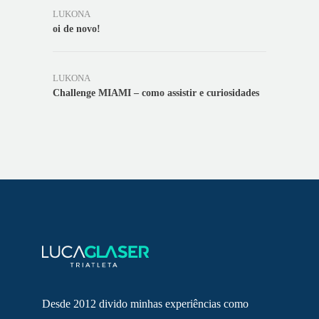
LUKONA
oi de novo!
LUKONA
Challenge MIAMI – como assistir e curiosidades
Desde 2012 divido minhas experiências como