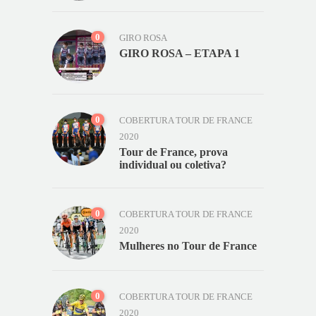
0
GIRO ROSA
GIRO ROSA – ETAPA 1
0
COBERTURA TOUR DE FRANCE
2020
Tour de France, prova
individual ou coletiva?
0
COBERTURA TOUR DE FRANCE
2020
Mulheres no Tour de France
0
COBERTURA TOUR DE FRANCE
2020