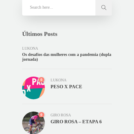
Últimos Posts
LUKONA
Os desafios das mulheres com a pandemia (dupla
jornada)
0
LUKONA
PESO X PACE
0
GIRO ROSA
GIRO ROSA – ETAPA 6