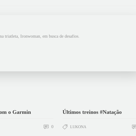
ma triatleta, Ironwoman, em busca de desafios.
om o Garmin
Últimos treinos #Natação
0
LUKONA