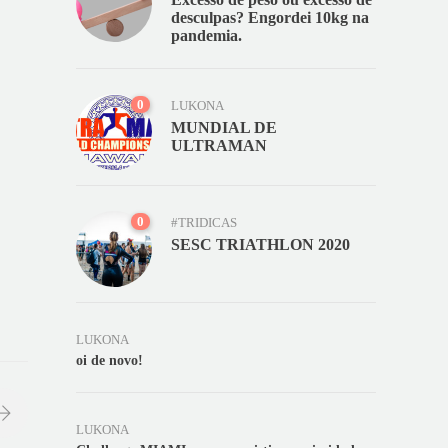
desculpas? Engordei 10kg na
pandemia.
0
LUKONA
MUNDIAL DE
ULTRAMAN
0
#TRIDICAS
SESC TRIATHLON 2020
LUKONA
oi de novo!
LUKONA