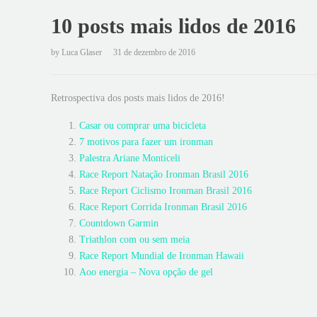
10 posts mais lidos de 2016
by
Luca Glaser
31 de dezembro de 2016
Retrospectiva dos posts mais lidos de 2016!
Casar ou comprar uma bicicleta
7 motivos para fazer um ironman
Palestra Ariane Monticeli
Race Report Natação Ironman Brasil 2016
Race Report Ciclismo Ironman Brasil 2016
Race Report Corrida Ironman Brasil 2016
Countdown Garmin
Triathlon com ou sem meia
Race Report Mundial de Ironman Hawaii
Aoo energia – Nova opção de gel