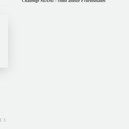
Challenge MIAMI – como assistir e curiosidades
3