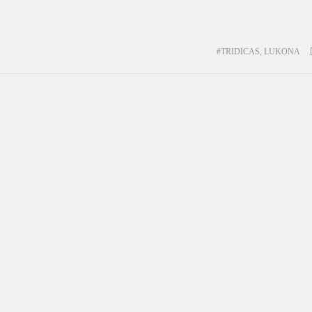
#TRIDICAS
,
LUKONA