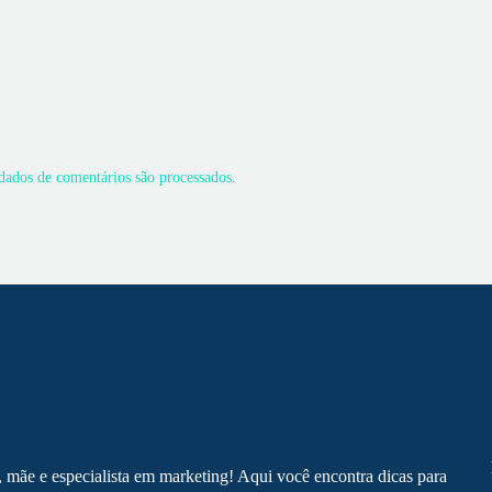
ados de comentários são processados
.
, mãe e especialista em marketing! Aqui você encontra dicas para