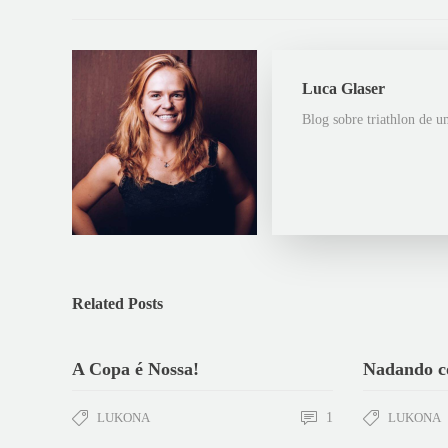
Luca Glaser
Blog sobre triathlon de u
Related Posts
A Copa é Nossa!
Nadando c
LUKONA
1
LUKONA