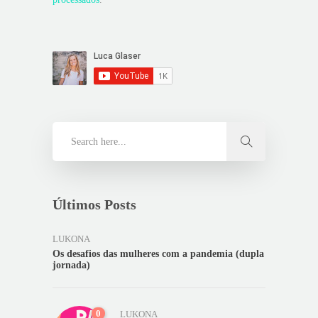
Últimos Posts
LUKONA
Os desafios das mulheres com a pandemia (dupla
jornada)
0
LUKONA