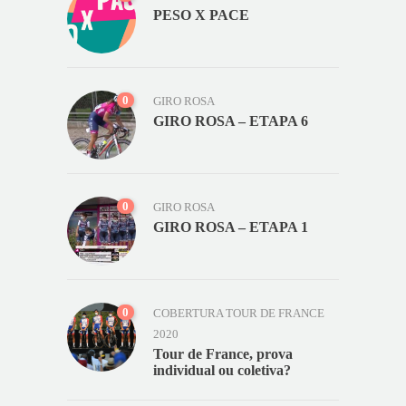
PESO X PACE
0
GIRO ROSA
GIRO ROSA – ETAPA 6
0
GIRO ROSA
GIRO ROSA – ETAPA 1
0
COBERTURA TOUR DE FRANCE
2020
Tour de France, prova
individual ou coletiva?