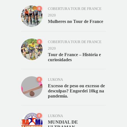
0
COBERTURA TOUR DE FRANCE
2020
Mulheres no Tour de France
0
COBERTURA TOUR DE FRANCE
2020
Tour de France – História e
curiosidades
0
LUKONA
Excesso de peso ou excesso de
desculpas? Engordei 10kg na
pandemia.
0
LUKONA
MUNDIAL DE