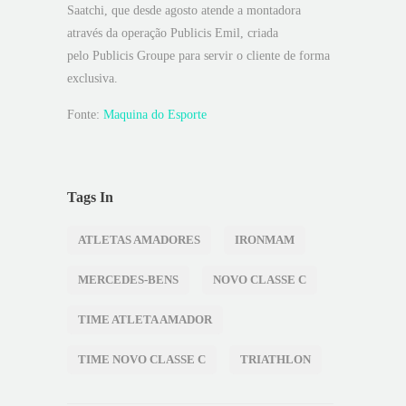
Saatchi, que desde agosto atende a montadora
através da operação Publicis Emil, criada
pelo Publicis Groupe para servir o cliente de forma
exclusiva.
Fonte:
Maquina do Esporte
Tags In
ATLETAS AMADORES
IRONMAM
MERCEDES-BENS
NOVO CLASSE C
TIME ATLETA AMADOR
TIME NOVO CLASSE C
TRIATHLON