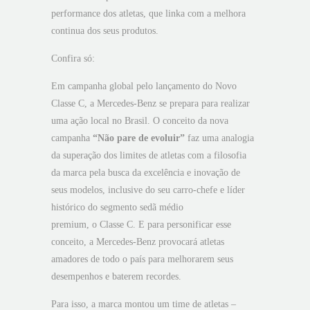
performance dos atletas, que linka com a melhora
continua dos seus produtos.
Confira só:
Em campanha global pelo lançamento do Novo
Classe C, a Mercedes-Benz se prepara para realizar
uma ação local no Brasil. O conceito da nova
campanha
“Não pare de evoluir”
faz uma analogia
da superação dos limites de atletas com a filosofia
da marca pela busca da excelência e inovação de
seus modelos, inclusive do seu carro-chefe e líder
histórico do segmento sedã médio
premium, o Classe C. E para personificar esse
conceito, a Mercedes-Benz provocará atletas
amadores de todo o país para melhorarem seus
desempenhos e baterem recordes.
Para isso, a marca montou um time de atletas –