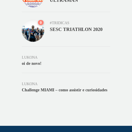
ULTRAMAN
0
#TRIDICAS
SESC TRIATHLON 2020
LUKONA
oi de novo!
LUKONA
Challenge MIAMI – como assistir e curiosidades