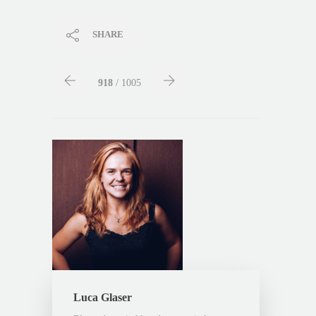
SHARE
918
/ 1005
Luca Glaser