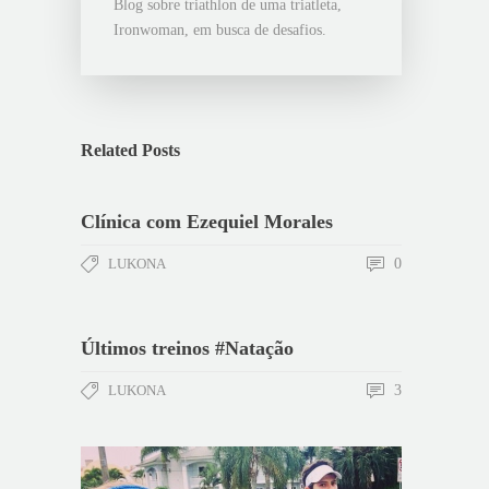
Blog sobre triathlon de uma triatleta,
Ironwoman, em busca de desafios.
Related Posts
Clínica com Ezequiel Morales
LUKONA
0
Últimos treinos #Natação
LUKONA
3