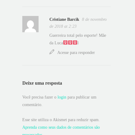
Cristiane Barcik
8 de novembro
de 2018 at 2:23
Guerreira total pelo esporte! Mãe
da Luca‍
l
Acesse para responder
Deixe uma resposta
Você precisa fazer o
login
para publicar um
comentário.
Esse site utiliza o Akismet para reduzir spam.
Aprenda como seus dados de comentários são
processados
.