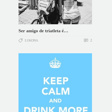
Ser amigo de triatleta é…
LUKONA
2