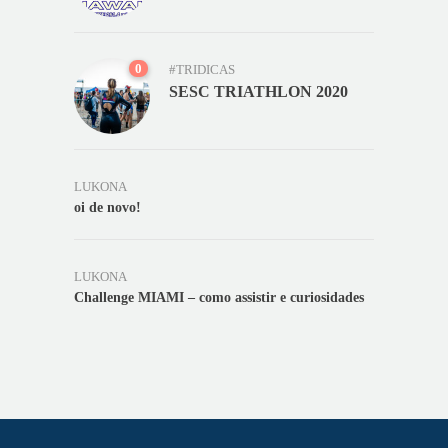
0
#TRIDICAS
SESC TRIATHLON 2020
LUKONA
oi de novo!
LUKONA
Challenge MIAMI – como assistir e curiosidades