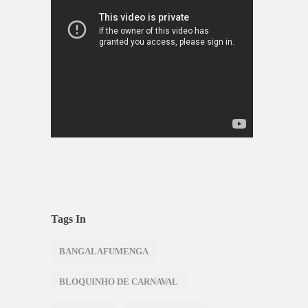
Tags In
BANGALAFUMENGA
BLOQUINHO DE CARNAVAL