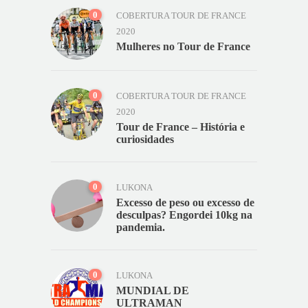
0
COBERTURA TOUR DE FRANCE
2020
Mulheres no Tour de France
0
COBERTURA TOUR DE FRANCE
2020
Tour de France – História e
curiosidades
0
LUKONA
Excesso de peso ou excesso de
desculpas? Engordei 10kg na
pandemia.
0
LUKONA
MUNDIAL DE
ULTRAMAN