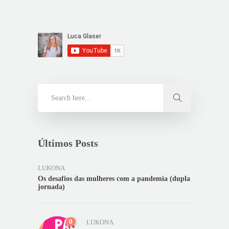
Últimos Posts
LUKONA
Os desafios das mulheres com a pandemia (dupla
jornada)
0
LUKONA