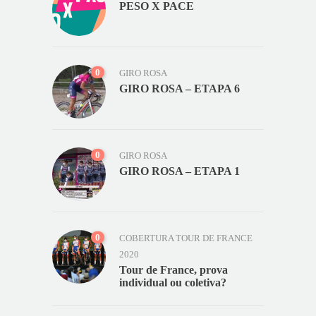
PESO X PACE
0
GIRO ROSA
GIRO ROSA – ETAPA 6
0
GIRO ROSA
GIRO ROSA – ETAPA 1
0
COBERTURA TOUR DE FRANCE
2020
Tour de France, prova
individual ou coletiva?