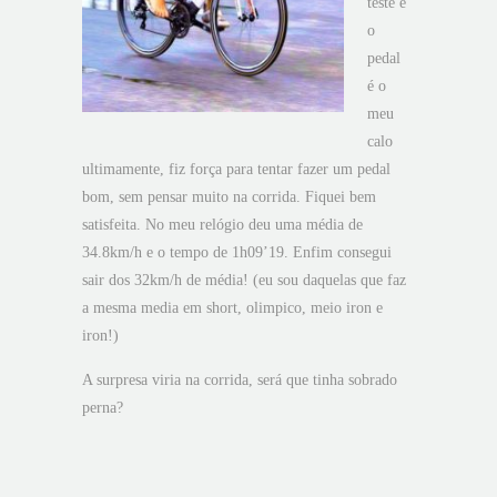
teste e
o
pedal
é o
meu
calo
ultimamente, fiz força para tentar fazer um pedal
bom, sem pensar muito na corrida. Fiquei bem
satisfeita. No meu relógio deu uma média de
34.8km/h e o tempo de 1h09’19. Enfim consegui
sair dos 32km/h de média! (eu sou daquelas que faz
a mesma media em short, olimpico, meio iron e
iron!)
A surpresa viria na corrida, será que tinha sobrado
perna?