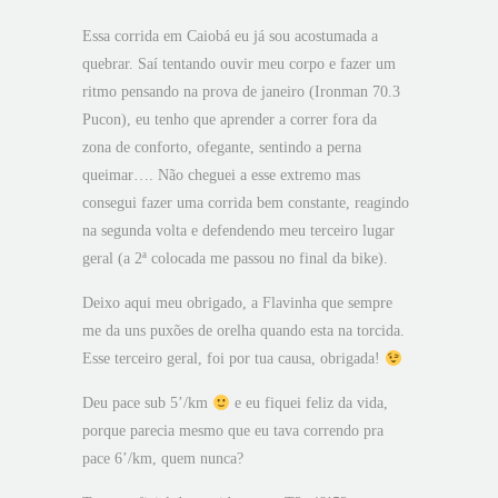
Essa corrida em Caiobá eu já sou acostumada a
quebrar. Saí tentando ouvir meu corpo e fazer um
ritmo pensando na prova de janeiro (Ironman 70.3
Pucon), eu tenho que aprender a correr fora da
zona de conforto, ofegante, sentindo a perna
queimar…. Não cheguei a esse extremo mas
consegui fazer uma corrida bem constante, reagindo
na segunda volta e defendendo meu terceiro lugar
geral (a 2ª colocada me passou no final da bike).
Deixo aqui meu obrigado, a Flavinha que sempre
me da uns puxões de orelha quando esta na torcida.
Esse terceiro geral, foi por tua causa, obrigada!
Deu pace sub 5’/km
e eu fiquei feliz da vida,
porque parecia mesmo que eu tava correndo pra
pace 6’/km, quem nunca?