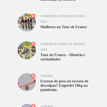
0
COBERTURA TOUR DE FRANCE
2020
Mulheres no Tour de France
0
COBERTURA TOUR DE FRANCE
2020
Tour de France – História e
curiosidades
0
LUKONA
Excesso de peso ou excesso de
desculpas? Engordei 10kg na
pandemia.
0
LUKONA