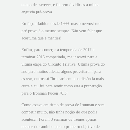
tempo de escrever, e fui sem dividir essa minha
angustia pré-prova.
Eu faço triathlon desde 1999, mas o nervosismo
pré-prova é o mesmo sempre. Não vem falar que
acostuma que é mentira!
Enfim, para começar a temporada de 2017 e
terminar 2016 competindo, me inscrevi para a
última etapa do Circuito Triativa. Última prova do
ano para muitos atletas, alguns proveitaram para
estrear, outros só “brincar” em uma distância mais
curta e eu, fui para sentir como esta a preparação
para o Ironman Pucon 70.3!
Como estava em ritmo de prova de Ironman e sem
competir muito, não tinha noção do que podia
acontecer. Foram 3 semanas de treinos apenas,
metade do caminho para o primeiro objetivo de