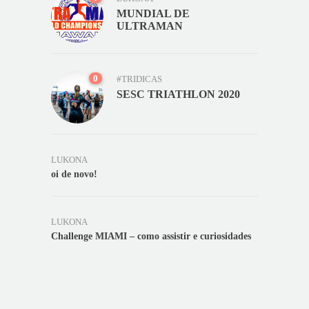
MUNDIAL DE
ULTRAMAN
0
#TRIDICAS
SESC TRIATHLON 2020
LUKONA
oi de novo!
LUKONA
Challenge MIAMI – como assistir e curiosidades