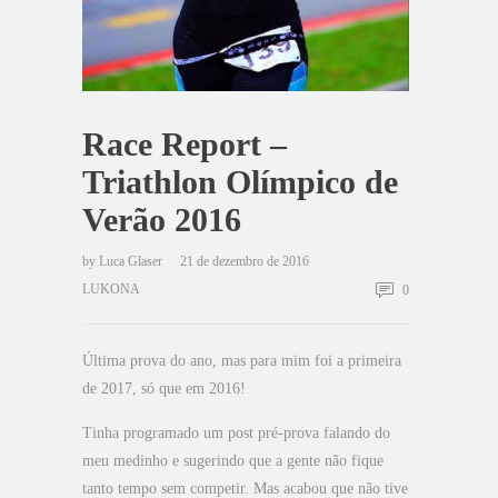
Race Report –
Triathlon Olímpico de
Verão 2016
by
Luca Glaser
21 de dezembro de 2016
LUKONA
0
Última prova do ano, mas para mim foi a primeira
de 2017, só que em 2016!
Tinha programado um post pré-prova falando do
meu medinho e sugerindo que a gente não fique
tanto tempo sem competir. Mas acabou que não tive