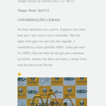
Tempo oficial da corrida com a T2: 48’52
Tempo Total: 2h23’12
CONSIDERAÇÕES GERAIS:
Sai bem satisfeita com a prova. Esperava um ritmo
bem pior, sem contar com o resultado. Mas foi
super bom para ver que não tem segredo, é
consistência e fazer planilha 100%. (olha que nem
foi 100%) Deu um belo de um gás para continuar
os treinos, mesmo em época de festas, e tentar fazer
uma boa prova em Pucon!