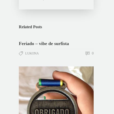
Related Posts
Feriado – vibe de surfista
LUKONA
0