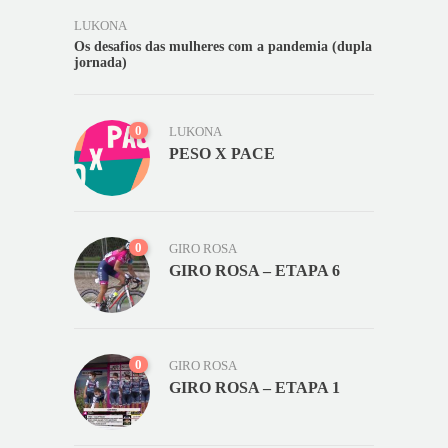
LUKONA
Os desafios das mulheres com a pandemia (dupla
jornada)
0
LUKONA
PESO X PACE
0
GIRO ROSA
GIRO ROSA – ETAPA 6
0
GIRO ROSA
GIRO ROSA – ETAPA 1