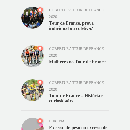
0
COBERTURA TOUR DE FRANCE
2020
Tour de France, prova
individual ou coletiva?
0
COBERTURA TOUR DE FRANCE
2020
Mulheres no Tour de France
0
COBERTURA TOUR DE FRANCE
2020
Tour de France – História e
curiosidades
0
LUKONA
Excesso de peso ou excesso de