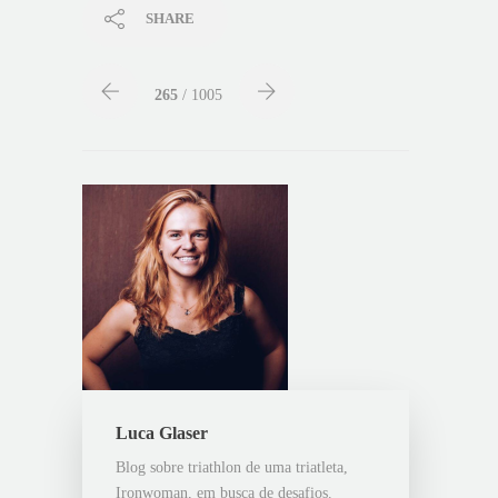
SHARE
265
/ 1005
Luca Glaser
Blog sobre triathlon de uma triatleta,
Ironwoman, em busca de desafios.