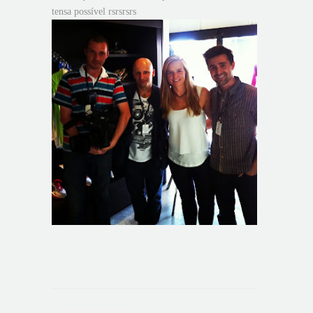
tensa possível rsrsrsrs