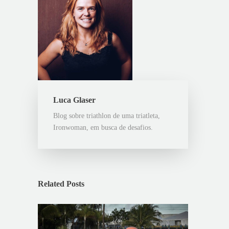
Luca Glaser
Blog sobre triathlon de uma triatleta,
Ironwoman, em busca de desafios.
Related Posts