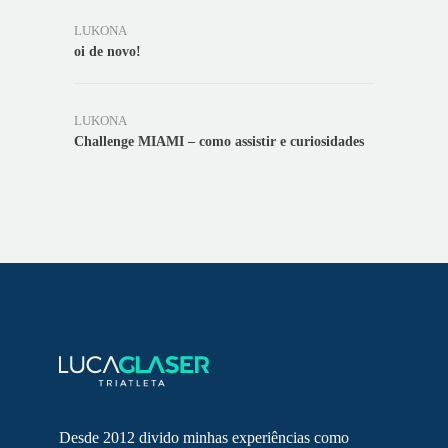
LUKONA
oi de novo!
LUKONA
Challenge MIAMI – como assistir e curiosidades
Desde 2012 divido minhas experiências como