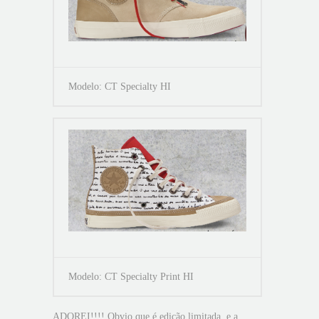
Modelo: CT Specialty HI
Modelo: CT Specialty Print HI
ADOREI!!!! Obvio que é edição limitada, e a