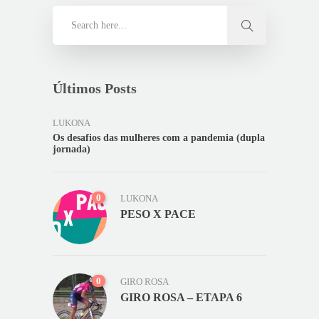
Últimos Posts
LUKONA
Os desafios das mulheres com a pandemia (dupla
jornada)
0
LUKONA
PESO X PACE
0
GIRO ROSA
GIRO ROSA – ETAPA 6