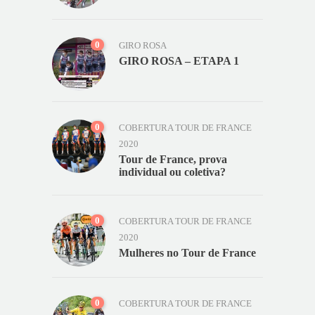
0
GIRO ROSA
GIRO ROSA – ETAPA 1
0
COBERTURA TOUR DE FRANCE
2020
Tour de France, prova
individual ou coletiva?
0
COBERTURA TOUR DE FRANCE
2020
Mulheres no Tour de France
0
COBERTURA TOUR DE FRANCE