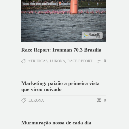
Race Report: Ironman 70.3 Brasília
#TRIDICAS
,
LUKONA
,
RACE REPORT
0
Marketing: paixão a primeira vista
que virou noivado
LUKONA
0
Murmuração nossa de cada dia