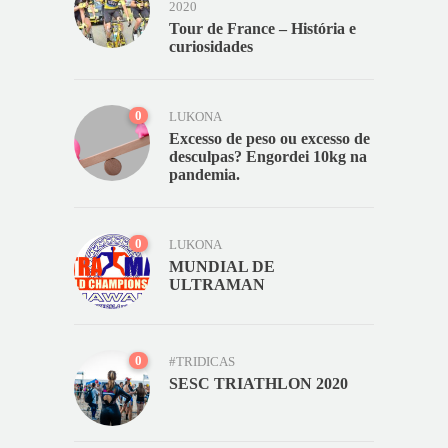
2020
Tour de France – História e
curiosidades
0
LUKONA
Excesso de peso ou excesso de
desculpas? Engordei 10kg na
pandemia.
0
LUKONA
MUNDIAL DE
ULTRAMAN
0
#TRIDICAS
SESC TRIATHLON 2020