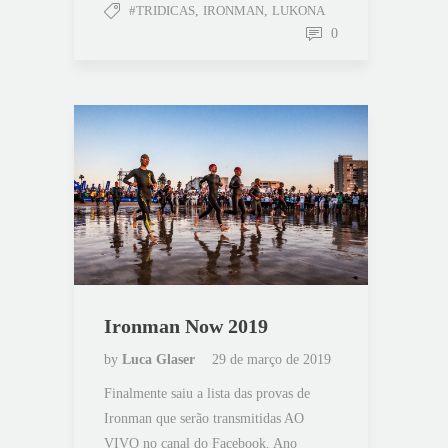
#TRIDICAS
,
IRONMAN
,
LUKONA
0
Ironman Now 2019
by
Luca Glaser
29 de março de 2019
Finalmente saiu a lista das provas de
Ironman que serão transmitidas AO
VIVO no canal do Facebook. Ano