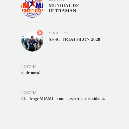
MUNDIAL DE
ULTRAMAN
0
#TRIDICAS
SESC TRIATHLON 2020
LUKONA
oi de novo!
LUKONA
Challenge MIAMI – como assistir e curiosidades