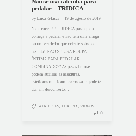
Não se usa calcinha para
pedalar – TRIDICA
by
Luca Glaser
19 de agosto de 2019
Nem cueca!!!! TRIDICA para quem
começa a pedalar e não tem uma amiga
ou um vendedor que oriente sobre o
assunto! NÃO SE USA ROUPA
ÍNTIMA PARA PEDALAR,
COMBINADO?? As peças íntimas
podem auxiliar as assaduras,
esteticamente ficam horrorosas e pode te
dar um desconforto…
#TRIDICAS
,
LUKONA
,
VÍDEOS
0