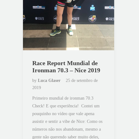
Race Report Mundial de
Ironman 70.3 – Nice 2019
by
Luca Glaser
25 de setembro de
2019
Primeiro mundial de ironman 70.3
Check! E que experiência! Contei um
pouquinho no vídeo que vale apena
assistir e sentir a vibe de Nice: Como os
números não nos abandonam, mesmo a
gente não querendo saber muito deles,