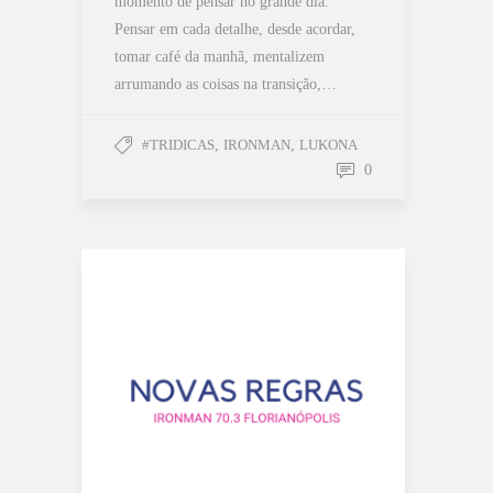
momento de pensar no grande dia.
Pensar em cada detalhe, desde acordar,
tomar café da manhã, mentalizem
arrumando as coisas na transição,…
#TRIDICAS
,
IRONMAN
,
LUKONA
0