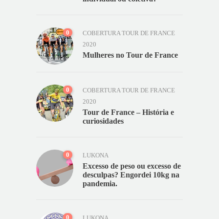
0
COBERTURA TOUR DE FRANCE
2020
Mulheres no Tour de France
0
COBERTURA TOUR DE FRANCE
2020
Tour de France – História e
curiosidades
0
LUKONA
Excesso de peso ou excesso de
desculpas? Engordei 10kg na
pandemia.
0
LUKONA