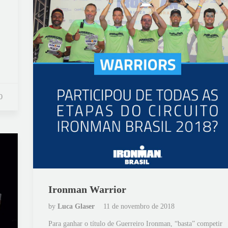
0
Ironman Warrior
by
Luca Glaser
11 de novembro de 2018
Para ganhar o título de Guerreiro Ironman, “basta” competir