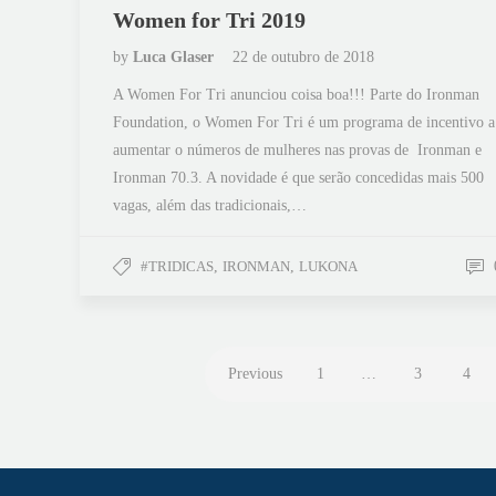
Women for Tri 2019
by
Luca Glaser
22 de outubro de 2018
A Women For Tri anunciou coisa boa!!! Parte do Ironman
Foundation, o Women For Tri é um programa de incentivo a
aumentar o números de mulheres nas provas de Ironman e
Ironman 70.3. A novidade é que serão concedidas mais 500
vagas, além das tradicionais,…
#TRIDICAS
,
IRONMAN
,
LUKONA
Previous
1
…
3
4