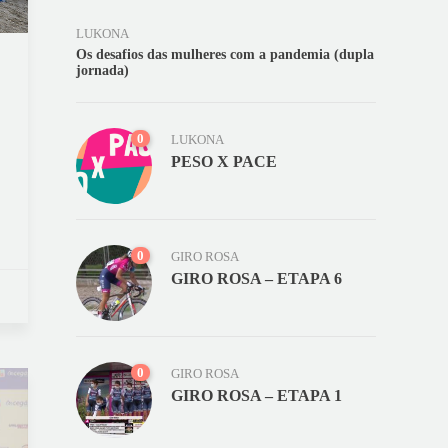
LUKONA
Os desafios das mulheres com a pandemia (dupla
jornada)
0
LUKONA
PESO X PACE
0
GIRO ROSA
GIRO ROSA – ETAPA 6
0
GIRO ROSA
GIRO ROSA – ETAPA 1