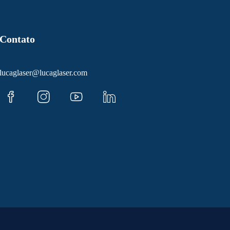
Contato
lucaglaser@lucaglaser.com