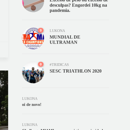
desculpas? Engordei 10kg na
pandemia.
0
LUKONA
MUNDIAL DE
ULTRAMAN
0
#TRIDICAS
SESC TRIATHLON 2020
LUKONA
oi de novo!
LUKONA