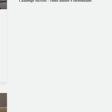
Challenge MIAMI – como assistir e curiosidades