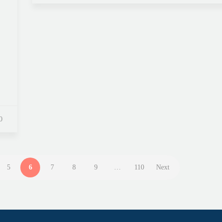
0
5
6
7
8
9
…
110
Next