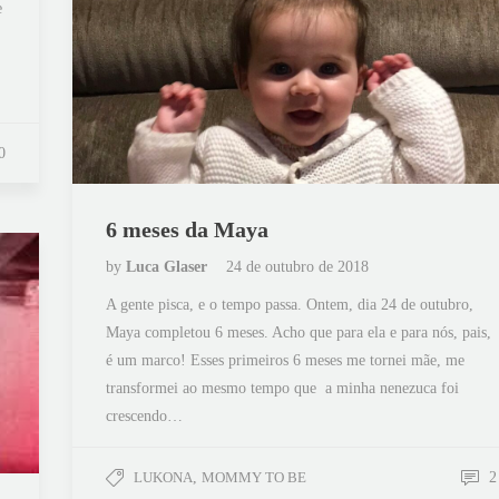
e
0
6 meses da Maya
by
Luca Glaser
24 de outubro de 2018
A gente pisca, e o tempo passa. Ontem, dia 24 de outubro,
Maya completou 6 meses. Acho que para ela e para nós, pais,
é um marco! Esses primeiros 6 meses me tornei mãe, me
transformei ao mesmo tempo que a minha nenezuca foi
crescendo…
LUKONA
,
MOMMY TO BE
2