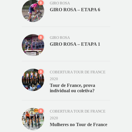
0
GIRO ROSA
GIRO ROSA – ETAPA 6
0
GIRO ROSA
GIRO ROSA – ETAPA 1
0
COBERTURA TOUR DE FRANCE
2020
Tour de France, prova
individual ou coletiva?
0
COBERTURA TOUR DE FRANCE
2020
Mulheres no Tour de France