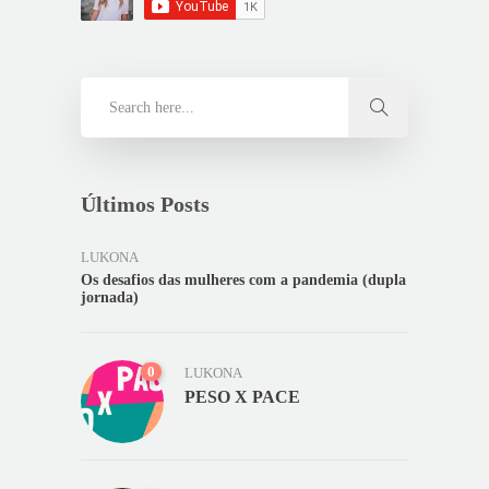
Últimos Posts
LUKONA
Os desafios das mulheres com a pandemia (dupla
jornada)
0
LUKONA
PESO X PACE