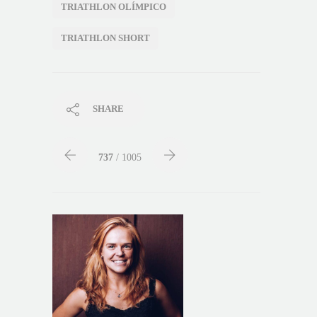
TRIATHLON OLÍMPICO
TRIATHLON SHORT
SHARE
737
/ 1005