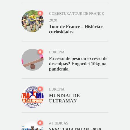
0
COBERTURA TOUR DE FRANCE
2020
Tour de France – História e
curiosidades
0
LUKONA
Excesso de peso ou excesso de
desculpas? Engordei 10kg na
pandemia.
0
LUKONA
MUNDIAL DE
ULTRAMAN
0
#TRIDICAS
SESC TRIATHLON 2020