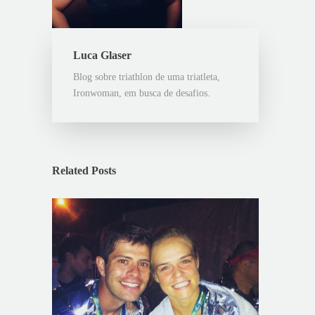
Luca Glaser
Blog sobre triathlon de uma triatleta,
Ironwoman, em busca de desafios.
Related Posts