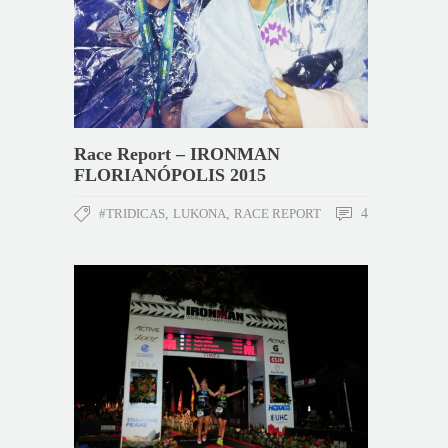
Race Report – IRONMAN
FLORIANÓPOLIS 2015
#TRIDICAS
,
LUKONA
,
RACE REPORT
4