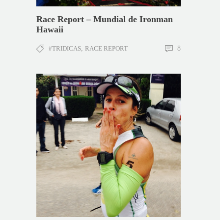
Race Report – Mundial de Ironman
Hawaii
#TRIDICAS
,
RACE REPORT
8