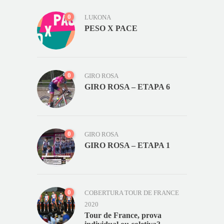
0
LUKONA
PESO X PACE
0
GIRO ROSA
GIRO ROSA – ETAPA 6
0
GIRO ROSA
GIRO ROSA – ETAPA 1
0
COBERTURA TOUR DE FRANCE
2020
Tour de France, prova