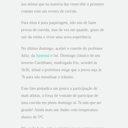
aos atletas que na maioria das vezes têm o primeiro
contato com um evento de corrida.
Para mim é pura paquitagem, não sou de fazer
provas de corrida, mas de vez em quando, gosto de
sair da rotina e viver uma nova experiência.
No último domingo, aceitei o convite do professor
Julio, da
Sportsul
e fui. Domingo clássico de um
inverno Curitibano, madrugada fria, acordei às
5h30, afinal a prefeitura exige que a prova seja às
7h para não tumultuar o trânsito.
Esse fato prejudica um pouco a participação de
mais atletas, a força de vontade de participar de
uma corrida em pleno domingo às 7h tem que ser
grande! Ainda mais um Junho com temperatura
abaixo de 5ºC.