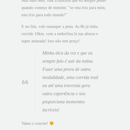
Mas tudo bem, vale a máxima que eu sempre penso
quando começo de mimimi: “se esta frio para mim,
esta frio para todo mundo!”
E no fim, vale suuuuper a pena. As 8h já tinha
corrido 10km, com a endorfina lá nas alturas e
super animada! Isso não tem preço!
Minha dica da vez e que eu
sempre falo é sair da rotina.
Fazer uma prova de outra
modalidade, uma corrida trail
ou até uma travessia gera
outra experiência e nos
proporciona momentos
incríveis!
Valeu o convite!