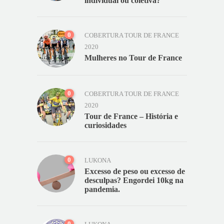
individual ou coletiva?
0
COBERTURA TOUR DE FRANCE
2020
Mulheres no Tour de France
0
COBERTURA TOUR DE FRANCE
2020
Tour de France – História e
curiosidades
0
LUKONA
Excesso de peso ou excesso de
desculpas? Engordei 10kg na
pandemia.
0