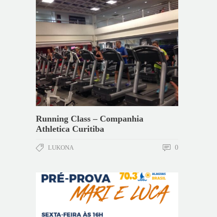
Running Class – Companhia
Athletica Curitiba
LUKONA
0