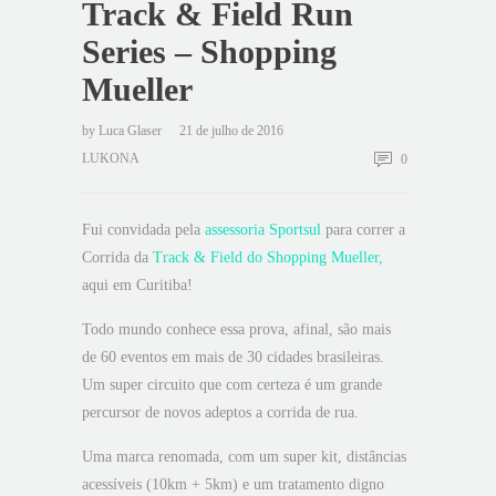
Track & Field Run
Series – Shopping
Mueller
by
Luca Glaser
21 de julho de 2016
LUKONA
0
Fui convidada pela
assessoria Sportsul
para correr a
Corrida da
Track & Field do Shopping Mueller,
aqui em Curitiba!
Todo mundo conhece essa prova, afinal, são mais
de 60 eventos em mais de 30 cidades brasileiras.
Um super circuito que com certeza é um grande
percursor de novos adeptos a corrida de rua.
Uma marca renomada, com um super kit, distâncias
acessíveis (10km + 5km) e um tratamento digno