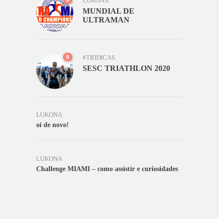
LUKONA
MUNDIAL DE
ULTRAMAN
0
#TRIDICAS
SESC TRIATHLON 2020
LUKONA
oi de novo!
LUKONA
Challenge MIAMI – como assistir e curiosidades