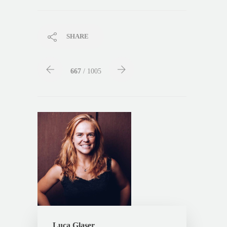
SHARE
667
/ 1005
Luca Glaser