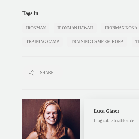
Tags In
IRONMAN
IRONMAN HAWAII
IRONMAN KONA
TRAINING CAMP
TRAINING CAMP EM KONA
T
SHARE
Luca Glaser
Blog sobre triathlon de u