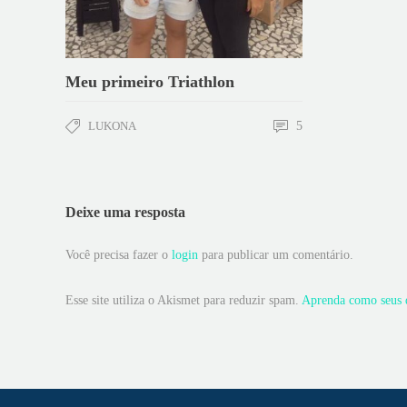
Meu primeiro Triathlon
LUKONA
5
Deixe uma resposta
Você precisa fazer o
login
para publicar um comentário.
Esse site utiliza o Akismet para reduzir spam.
Aprenda como seus d