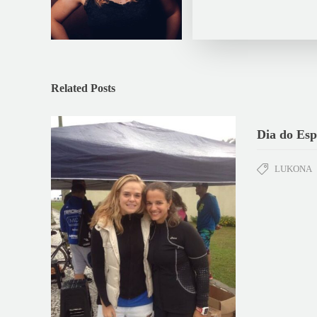
Related Posts
Dia do Esp
LUKONA