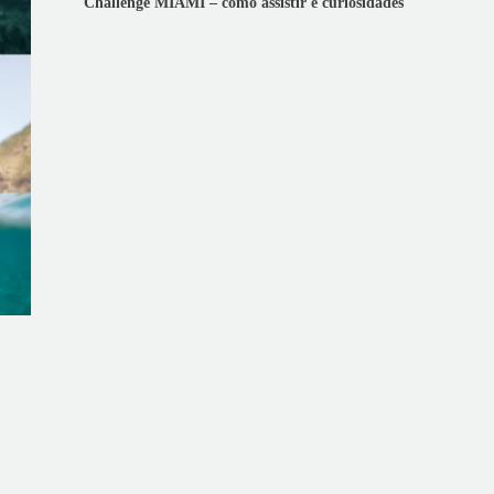
Challenge MIAMI – como assistir e curiosidades