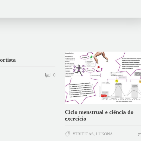
ortista
0
Ciclo menstrual e ciência do
exercício
#TRIDICAS
,
LUKONA