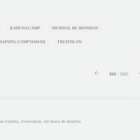
KAHUNA CAMP
MUNDIAL DE IRONMAN
RAINING CAMP HAWAII
TRIATHLON
800
/ 1005
ma triatleta, Ironwoman, em busca de desafios.