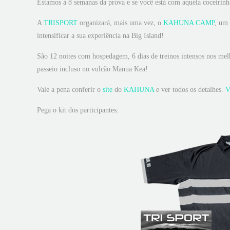
Estamos à 8 semanas da prova e se você está com aquela coceirinh
A
TRISPORT
organizará, mais uma vez, o
KAHUNA CAMP
, um 
intensificar a sua experiência na Big Island!
São 12 noites com hospedagem, 6 dias de treinos intensos nos mel
passeio incluso no vulcão Manua Kea!
Vale a pena conferir o
site
do
KAHUNA
e ver todos os detalhes.
V
Pega o kit dos participantes: