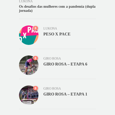
LUKONA
Os desafios das mulheres com a pandemia (dupla
jornada)
0
LUKONA
PESO X PACE
0
GIRO ROSA
GIRO ROSA – ETAPA 6
0
GIRO ROSA
GIRO ROSA – ETAPA 1