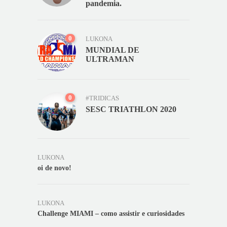
pandemia.
0
LUKONA
MUNDIAL DE
ULTRAMAN
0
#TRIDICAS
SESC TRIATHLON 2020
LUKONA
oi de novo!
LUKONA
Challenge MIAMI – como assistir e curiosidades