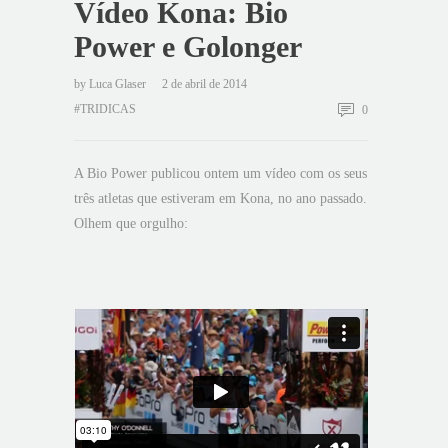
Vídeo Kona: Bio
Power e Golonger
by
Luca Glaser
2 de abril de 2014
#TRIDICAS
0
A Bio Power publicou ontem um vídeo com os seus
três atletas que estiveram em Kona, no ano passado.
Olhem que orgulho: