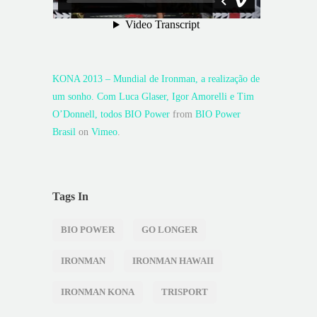
KONA 2013 – Mundial de Ironman, a realização de
um sonho. Com Luca Glaser, Igor Amorelli e Tim
O’Donnell, todos BIO Power
from
BIO Power
Brasil
on
Vimeo
.
Tags In
BIO POWER
GO LONGER
IRONMAN
IRONMAN HAWAII
IRONMAN KONA
TRISPORT