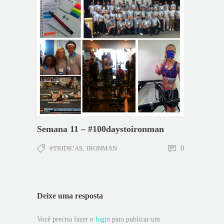
Semana 11 – #100daystoironman
#TRIDICAS
,
IRONMAN
0
Deixe uma resposta
Você precisa fazer o
login
para publicar um